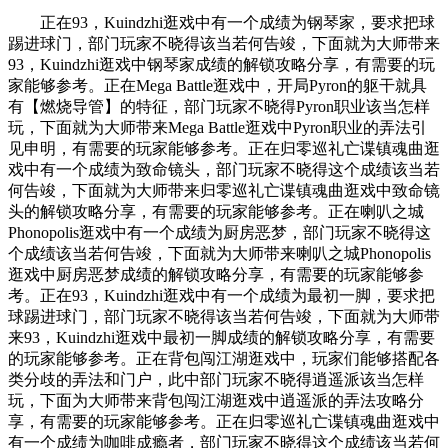
正在93，Kuindzhi逛戏中有一个成绩为钢琴家，要求把球
踢进球门，部门玩家不晓得该当若何告竣，下面就为大师带来
93，Kuindzhi逛戏中钢琴家成绩的解锁攻略分享，有需要的玩
家能够参考。正在Mega Battle逛戏中，开局Pyron的躯干就具
有【燃烧导管】的特征，部门玩家不晓得Pyron职业该当怎样
玩，下面就为大师带来Mega Battle逛戏中Pyron职业的弄法引
见申明，有需要的玩家能够参考。正在归零巡礼亡谍镇魂曲逛
戏中有一个成绩为致命镜头，部门玩家不晓得这个成绩该当若
何告竣，下面就为大师带来归零巡礼亡谍镇魂曲逛戏中致命镜
头的解锁攻略分享，有需要的玩家能够参考。正在喇叭之城
Phonopolis逛戏中有一个成绩为厨房恶梦，部门玩家不晓得这
个成绩该当若何告竣，下面就为大师带来喇叭之城Phonopolis
逛戏中厨房恶梦成绩的解锁攻略分享，有需要的玩家能够参
考。正在93，Kuindzhi逛戏中有一个成绩为最初一脚，要求把
球踢进球门，部门玩家不晓得该当若何告竣，下面就为大师带
来93，Kuindzhi逛戏中最初一脚成绩的解锁攻略分享，有需要
的玩家能够参考。正在背包闯江湖逛戏中，玩家们能够搭配各
类分歧的弄法和门户，此中部门玩家不晓得逍遥派该当怎样
玩，下面为大师带来背包闯江湖逛戏中逍遥派的弄法攻略分
享，有需要的玩家能够参考。正在归零巡礼亡谍镇魂曲逛戏中
有一个成绩为咖啡成瘾者，部门玩家不晓得这个成绩该当若何