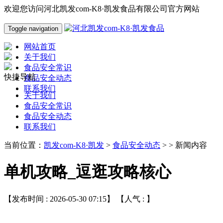
欢迎您访问河北凯发com-K8·凯发食品有限公司官方网站
Toggle navigation
网站首页
关于我们
食品安全常识
快捷导航
食品安全动态
联系我们
关于我们
食品安全常识
食品安全动态
联系我们
当前位置：
凯发com-K8·凯发
>
食品安全动态
> > 新闻内容
单机攻略_逗逛攻略核心
【发布时间 : 2026-05-30 07:15】 【人气 :
】