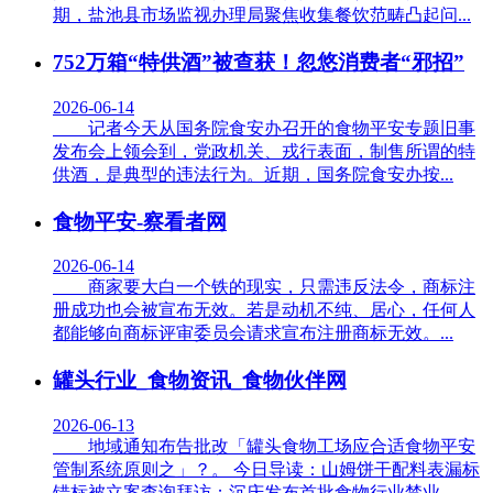
期，盐池县市场监视办理局聚焦收集餐饮范畴凸起问...
752万箱“特供酒”被查获！忽悠消费者“邪招”
2026-06-14
记者今天从国务院食安办召开的食物平安专题旧事
发布会上领会到，党政机关、戎行表面，制售所谓的特
供酒，是典型的违法行为。近期，国务院食安办按...
食物平安-察看者网
2026-06-14
商家要大白一个铁的现实，只需违反法令，商标注
册成功也会被宣布无效。若是动机不纯、居心，任何人
都能够向商标评审委员会请求宣布注册商标无效。...
罐头行业_食物资讯_食物伙伴网
2026-06-13
地域通知布告批改「罐头食物工场应合适食物平安
管制系统原则之」？。 今日导读：山姆饼干配料表漏标
错标被立案查询拜访；沉庆发布首批食物行业禁业...