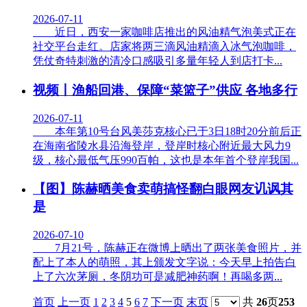
2026-07-11
近日，西安一家咖啡店推出的风油精气泡美式正在
社交平台走红。店家将两三滴风油精滴入冰气泡咖啡，
凭仗奇特刺激的清冷口感吸引多量年轻人到店打卡...
视频丨渔船回港、保障“菜篮子”供应 各地多行
2026-07-11
本年第10号台风美莎克核心已于3日18时20分前后正
在海南省陵水县沿海登岸，登岸时核心附近最大风力9
级，核心最低气压990百帕，这也是本年首个登岸我国...
【图】陈赫晒美食卖萌搞怪翻白眼网友讥讽其
是
2026-07-10
7月21号，陈赫正在微博上晒出了两张美食照片，并
配上了本人的萌照，其上颁发文字说：今天早上拍告白
上了六次茅厕，冬阴功可是减肥神药啊！再喝多两...
首页
上一页
1
2
3
4
5
6
7
下一页
末页
共
26
页
253