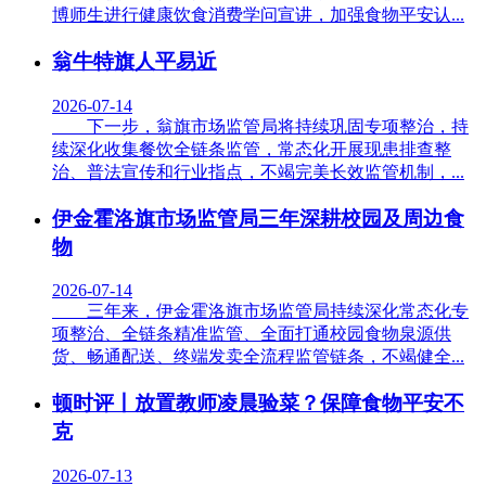
博师生进行健康饮食消费学问宣讲，加强食物平安认...
翁牛特旗人平易近
2026-07-14
下一步，翁旗市场监管局将持续巩固专项整治，持
续深化收集餐饮全链条监管，常态化开展现患排查整
治、普法宣传和行业指点，不竭完美长效监管机制，...
伊金霍洛旗市场监管局三年深耕校园及周边食
物
2026-07-14
三年来，伊金霍洛旗市场监管局持续深化常态化专
项整治、全链条精准监管、全面打通校园食物泉源供
货、畅通配送、终端发卖全流程监管链条，不竭健全...
顿时评丨放置教师凌晨验菜？保障食物平安不
克
2026-07-13